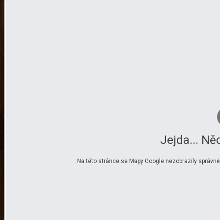
Jejda... Ně
Na této stránce se Mapy Google nezobrazily správně