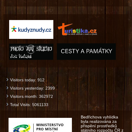
Visitors today:
912
Visitors yesterday:
2399
Visitors month:
362972
Total Visits:
5061133
Bedřichova vyhlídka
byla realizována za
přispění prostředků
státního rozpočtu ČR z